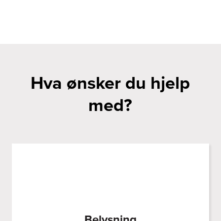
Hva ønsker du hjelp
med?
Belysning